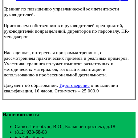
Тренинг по повышению управленческой компетентности
руководителей.
Приглашаем собственников и руководителей предприятий,
руководителей подразделений, директоров по персоналу, HR-
менеджеров.
Насыщенная, интересная программа тренинга, с
рассмотрением практических приемов и реальных примеров.
Участники тренинга получат комплект раздаточных и
методических материалов, готовый к адаптации и
использованию в профессиональной деятельности.
Документ об образовании:
Удостоверение
о повышении
квалификации, 16 часов.
Стоимость – 25 000.0
Наши контакты
Санкт-Петербург, В.О., Большой проспект, д.18
(812) 938-68-08
info@bs-itm.ru