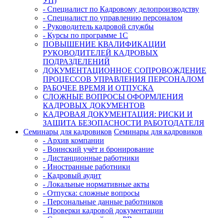
УП)
- Специалист по Кадровому делопроизводству
- Специалист по управлению персоналом
- Руководитель кадровой службы
- Курсы по программе 1С
ПОВЫШЕНИЕ КВАЛИФИКАЦИИ
РУКОВОДИТЕЛЕЙ КАДРОВЫХ
ПОДРАЗДЕЛЕНИЙ
ДОКУМЕНТАЦИОННОЕ СОПРОВОЖДЕНИЕ
ПРОЦЕССОВ УПРАВЛЕНИЯ ПЕРСОНАЛОМ
РАБОЧЕЕ ВРЕМЯ И ОТПУСКА
СЛОЖНЫЕ ВОПРОСЫ ОФОРМЛЕНИЯ
КАДРОВЫХ ДОКУМЕНТОВ
КАДРОВАЯ ДОКУМЕНТАЦИЯ: РИСКИ И
ЗАЩИТА БЕЗОПАСНОСТИ РАБОТОДАТЕЛЯ
Семинары для кадровиков
Семинары для кадровиков
- Архив компании
- Воинский учёт и бронирование
- Дистанционные работники
- Иностранные работники
- Кадровый аудит
- Локальные нормативные акты
- Отпуска: сложные вопросы
- Персональные данные работников
- Проверки кадровой документации