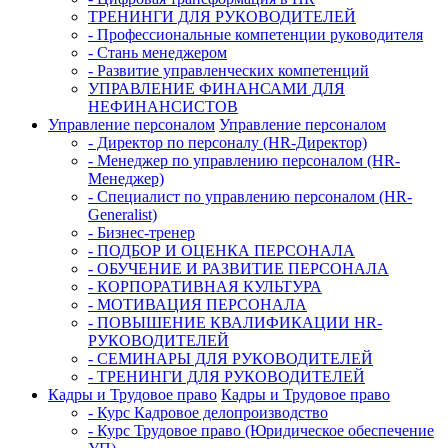
ТРЕНИНГИ ДЛЯ РУКОВОДИТЕЛЕЙ
- Профессиональные компетенции руководителя
- Стань менеджером
- Развитие управленческих компетенций
УПРАВЛЕНИЕ ФИНАНСАМИ ДЛЯ
НЕФИНАНСИСТОВ
Управление персоналом
Управление персоналом
- Директор по персоналу (HR-Директор)
- Менеджер по управлению персоналом (HR-
Менеджер)
- Специалист по управлению персоналом (HR-
Generalist)
- Бизнес-тренер
- ПОДБОР И ОЦЕНКА ПЕРСОНАЛА
- ОБУЧЕНИЕ И РАЗВИТИЕ ПЕРСОНАЛА
- КОРПОРАТИВНАЯ КУЛЬТУРА
- МОТИВАЦИЯ ПЕРСОНАЛА
- ПОВЫШЕНИЕ КВАЛИФИКАЦИИ HR-
РУКОВОДИТЕЛЕЙ
- СЕМИНАРЫ ДЛЯ РУКОВОДИТЕЛЕЙ
- ТРЕНИНГИ ДЛЯ РУКОВОДИТЕЛЕЙ
Кадры и Трудовое право
Кадры и Трудовое право
- Курс Кадровое делопроизводство
- Курс Трудовое право (Юридическое обеспечение