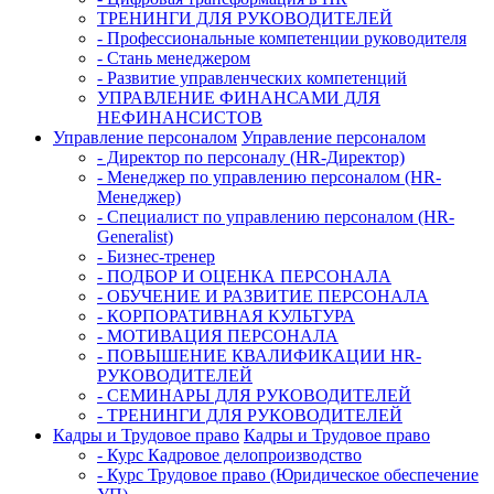
ТРЕНИНГИ ДЛЯ РУКОВОДИТЕЛЕЙ
- Профессиональные компетенции руководителя
- Стань менеджером
- Развитие управленческих компетенций
УПРАВЛЕНИЕ ФИНАНСАМИ ДЛЯ
НЕФИНАНСИСТОВ
Управление персоналом
Управление персоналом
- Директор по персоналу (HR-Директор)
- Менеджер по управлению персоналом (HR-
Менеджер)
- Специалист по управлению персоналом (HR-
Generalist)
- Бизнес-тренер
- ПОДБОР И ОЦЕНКА ПЕРСОНАЛА
- ОБУЧЕНИЕ И РАЗВИТИЕ ПЕРСОНАЛА
- КОРПОРАТИВНАЯ КУЛЬТУРА
- МОТИВАЦИЯ ПЕРСОНАЛА
- ПОВЫШЕНИЕ КВАЛИФИКАЦИИ HR-
РУКОВОДИТЕЛЕЙ
- СЕМИНАРЫ ДЛЯ РУКОВОДИТЕЛЕЙ
- ТРЕНИНГИ ДЛЯ РУКОВОДИТЕЛЕЙ
Кадры и Трудовое право
Кадры и Трудовое право
- Курс Кадровое делопроизводство
- Курс Трудовое право (Юридическое обеспечение