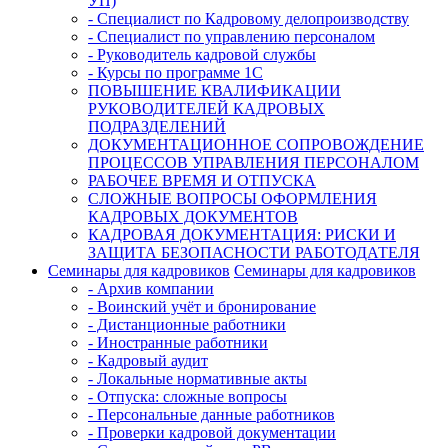
УП)
- Специалист по Кадровому делопроизводству
- Специалист по управлению персоналом
- Руководитель кадровой службы
- Курсы по программе 1С
ПОВЫШЕНИЕ КВАЛИФИКАЦИИ
РУКОВОДИТЕЛЕЙ КАДРОВЫХ
ПОДРАЗДЕЛЕНИЙ
ДОКУМЕНТАЦИОННОЕ СОПРОВОЖДЕНИЕ
ПРОЦЕССОВ УПРАВЛЕНИЯ ПЕРСОНАЛОМ
РАБОЧЕЕ ВРЕМЯ И ОТПУСКА
СЛОЖНЫЕ ВОПРОСЫ ОФОРМЛЕНИЯ
КАДРОВЫХ ДОКУМЕНТОВ
КАДРОВАЯ ДОКУМЕНТАЦИЯ: РИСКИ И
ЗАЩИТА БЕЗОПАСНОСТИ РАБОТОДАТЕЛЯ
Семинары для кадровиков
Семинары для кадровиков
- Архив компании
- Воинский учёт и бронирование
- Дистанционные работники
- Иностранные работники
- Кадровый аудит
- Локальные нормативные акты
- Отпуска: сложные вопросы
- Персональные данные работников
- Проверки кадровой документации