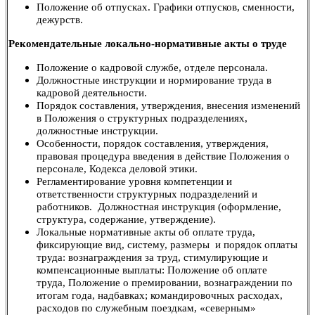
Положение об отпусках. Графики отпусков, сменности,
дежурств.
Рекомендательные локально-нормативные акты о труде
Положение о кадровой службе, отделе персонала.
Должностные инструкции и нормирование труда в
кадровой деятельности.
Порядок составления, утверждения, внесения изменений
в Положения о структурных подразделениях,
должностные инструкции.
Особенности, порядок составления, утверждения,
правовая процедура введения в действие Положения о
персонале, Кодекса деловой этики.
Регламентирование уровня компетенции и
ответственности структурных подразделений и
работников. Должностная инструкция (оформление,
структура, содержание, утверждение).
Локальные нормативные акты об оплате труда,
фиксирующие вид, систему, размеры и порядок оплаты
труда: вознаграждения за труд, стимулирующие и
компенсационные выплаты: Положение об оплате
труда, Положение о премировании, вознаграждении по
итогам года, надбавках; командировочных расходах,
расходов по служебным поездкам, «северным»