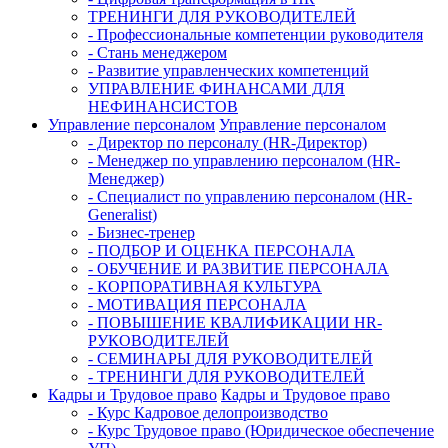
ТРЕНИНГИ ДЛЯ РУКОВОДИТЕЛЕЙ
- Профессиональные компетенции руководителя
- Стань менеджером
- Развитие управленческих компетенций
УПРАВЛЕНИЕ ФИНАНСАМИ ДЛЯ
НЕФИНАНСИСТОВ
Управление персоналом
Управление персоналом
- Директор по персоналу (HR-Директор)
- Менеджер по управлению персоналом (HR-
Менеджер)
- Специалист по управлению персоналом (HR-
Generalist)
- Бизнес-тренер
- ПОДБОР И ОЦЕНКА ПЕРСОНАЛА
- ОБУЧЕНИЕ И РАЗВИТИЕ ПЕРСОНАЛА
- КОРПОРАТИВНАЯ КУЛЬТУРА
- МОТИВАЦИЯ ПЕРСОНАЛА
- ПОВЫШЕНИЕ КВАЛИФИКАЦИИ HR-
РУКОВОДИТЕЛЕЙ
- СЕМИНАРЫ ДЛЯ РУКОВОДИТЕЛЕЙ
- ТРЕНИНГИ ДЛЯ РУКОВОДИТЕЛЕЙ
Кадры и Трудовое право
Кадры и Трудовое право
- Курс Кадровое делопроизводство
- Курс Трудовое право (Юридическое обеспечение