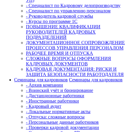
УП)
- Специалист по Кадровому делопроизводству
- Специалист по управлению персоналом
- Руководитель кадровой службы
- Курсы по программе 1С
ПОВЫШЕНИЕ КВАЛИФИКАЦИИ
РУКОВОДИТЕЛЕЙ КАДРОВЫХ
ПОДРАЗДЕЛЕНИЙ
ДОКУМЕНТАЦИОННОЕ СОПРОВОЖДЕНИЕ
ПРОЦЕССОВ УПРАВЛЕНИЯ ПЕРСОНАЛОМ
РАБОЧЕЕ ВРЕМЯ И ОТПУСКА
СЛОЖНЫЕ ВОПРОСЫ ОФОРМЛЕНИЯ
КАДРОВЫХ ДОКУМЕНТОВ
КАДРОВАЯ ДОКУМЕНТАЦИЯ: РИСКИ И
ЗАЩИТА БЕЗОПАСНОСТИ РАБОТОДАТЕЛЯ
Семинары для кадровиков
Семинары для кадровиков
- Архив компании
- Воинский учёт и бронирование
- Дистанционные работники
- Иностранные работники
- Кадровый аудит
- Локальные нормативные акты
- Отпуска: сложные вопросы
- Персональные данные работников
- Проверки кадровой документации