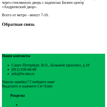
через стеклянную дверь с надписью Бизнес-центр
«Андреевский двор».
Всего от метро - минут 7-10.
Обратная связь
Наши контакты
Санкт-Петербург, В.О., Большой проспект, д.18
(812) 938-68-08
info@bs-itm.ru
Нашли ошибку? Сообщите нам!
Выделите и нажмите Ctr+Enter
Разделы