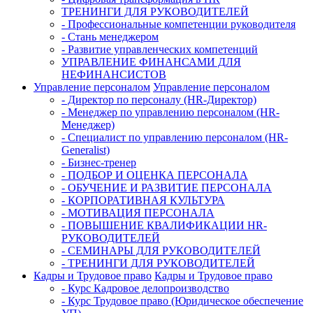
ТРЕНИНГИ ДЛЯ РУКОВОДИТЕЛЕЙ
- Профессиональные компетенции руководителя
- Стань менеджером
- Развитие управленческих компетенций
УПРАВЛЕНИЕ ФИНАНСАМИ ДЛЯ
НЕФИНАНСИСТОВ
Управление персоналом
Управление персоналом
- Директор по персоналу (HR-Директор)
- Менеджер по управлению персоналом (HR-
Менеджер)
- Специалист по управлению персоналом (HR-
Generalist)
- Бизнес-тренер
- ПОДБОР И ОЦЕНКА ПЕРСОНАЛА
- ОБУЧЕНИЕ И РАЗВИТИЕ ПЕРСОНАЛА
- КОРПОРАТИВНАЯ КУЛЬТУРА
- МОТИВАЦИЯ ПЕРСОНАЛА
- ПОВЫШЕНИЕ КВАЛИФИКАЦИИ HR-
РУКОВОДИТЕЛЕЙ
- СЕМИНАРЫ ДЛЯ РУКОВОДИТЕЛЕЙ
- ТРЕНИНГИ ДЛЯ РУКОВОДИТЕЛЕЙ
Кадры и Трудовое право
Кадры и Трудовое право
- Курс Кадровое делопроизводство
- Курс Трудовое право (Юридическое обеспечение