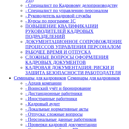
УП)
- Специалист по Кадровому делопроизводству
- Специалист по управлению персоналом
- Руководитель кадровой службы
- Курсы по программе 1С
ПОВЫШЕНИЕ КВАЛИФИКАЦИИ
РУКОВОДИТЕЛЕЙ КАДРОВЫХ
ПОДРАЗДЕЛЕНИЙ
ДОКУМЕНТАЦИОННОЕ СОПРОВОЖДЕНИЕ
ПРОЦЕССОВ УПРАВЛЕНИЯ ПЕРСОНАЛОМ
РАБОЧЕЕ ВРЕМЯ И ОТПУСКА
СЛОЖНЫЕ ВОПРОСЫ ОФОРМЛЕНИЯ
КАДРОВЫХ ДОКУМЕНТОВ
КАДРОВАЯ ДОКУМЕНТАЦИЯ: РИСКИ И
ЗАЩИТА БЕЗОПАСНОСТИ РАБОТОДАТЕЛЯ
Семинары для кадровиков
Семинары для кадровиков
- Архив компании
- Воинский учёт и бронирование
- Дистанционные работники
- Иностранные работники
- Кадровый аудит
- Локальные нормативные акты
- Отпуска: сложные вопросы
- Персональные данные работников
- Проверки кадровой документации