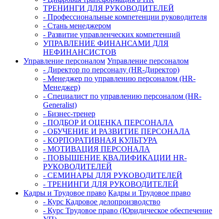
ТРЕНИНГИ ДЛЯ РУКОВОДИТЕЛЕЙ
- Профессиональные компетенции руководителя
- Стань менеджером
- Развитие управленческих компетенций
УПРАВЛЕНИЕ ФИНАНСАМИ ДЛЯ
НЕФИНАНСИСТОВ
Управление персоналом
Управление персоналом
- Директор по персоналу (HR-Директор)
- Менеджер по управлению персоналом (HR-
Менеджер)
- Специалист по управлению персоналом (HR-
Generalist)
- Бизнес-тренер
- ПОДБОР И ОЦЕНКА ПЕРСОНАЛА
- ОБУЧЕНИЕ И РАЗВИТИЕ ПЕРСОНАЛА
- КОРПОРАТИВНАЯ КУЛЬТУРА
- МОТИВАЦИЯ ПЕРСОНАЛА
- ПОВЫШЕНИЕ КВАЛИФИКАЦИИ HR-
РУКОВОДИТЕЛЕЙ
- СЕМИНАРЫ ДЛЯ РУКОВОДИТЕЛЕЙ
- ТРЕНИНГИ ДЛЯ РУКОВОДИТЕЛЕЙ
Кадры и Трудовое право
Кадры и Трудовое право
- Курс Кадровое делопроизводство
- Курс Трудовое право (Юридическое обеспечение