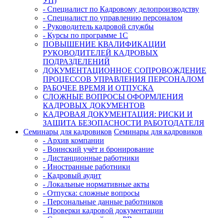
УП)
- Специалист по Кадровому делопроизводству
- Специалист по управлению персоналом
- Руководитель кадровой службы
- Курсы по программе 1С
ПОВЫШЕНИЕ КВАЛИФИКАЦИИ
РУКОВОДИТЕЛЕЙ КАДРОВЫХ
ПОДРАЗДЕЛЕНИЙ
ДОКУМЕНТАЦИОННОЕ СОПРОВОЖДЕНИЕ
ПРОЦЕССОВ УПРАВЛЕНИЯ ПЕРСОНАЛОМ
РАБОЧЕЕ ВРЕМЯ И ОТПУСКА
СЛОЖНЫЕ ВОПРОСЫ ОФОРМЛЕНИЯ
КАДРОВЫХ ДОКУМЕНТОВ
КАДРОВАЯ ДОКУМЕНТАЦИЯ: РИСКИ И
ЗАЩИТА БЕЗОПАСНОСТИ РАБОТОДАТЕЛЯ
Семинары для кадровиков
Семинары для кадровиков
- Архив компании
- Воинский учёт и бронирование
- Дистанционные работники
- Иностранные работники
- Кадровый аудит
- Локальные нормативные акты
- Отпуска: сложные вопросы
- Персональные данные работников
- Проверки кадровой документации