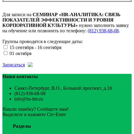
Для записи на
СЕМИНАР «HR-АНАЛИТИКА: СВЯЗЬ
ПОКАЗАТЕЛЕЙ ЭФФЕКТИВНОСТИ И УРОВНЯ
КОРПОРАТИВНОЙ КУЛЬТУРЫ»
нужно заполнить заявку
на обучение или позвонить по телефону:
(812) 938-68-08
.
Группы проводятся в следующие даты:
15 сентября - 16 сентября
01 октября
Записаться
Наши контакты
Санкт-Петербург, В.О., Большой проспект, д.18
(812) 938-68-08
info@bs-itm.ru
Нашли ошибку? Сообщите нам!
Выделите и нажмите Ctr+Enter
Разделы