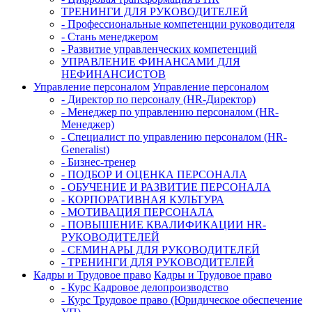
ТРЕНИНГИ ДЛЯ РУКОВОДИТЕЛЕЙ
- Профессиональные компетенции руководителя
- Стань менеджером
- Развитие управленческих компетенций
УПРАВЛЕНИЕ ФИНАНСАМИ ДЛЯ
НЕФИНАНСИСТОВ
Управление персоналом
Управление персоналом
- Директор по персоналу (HR-Директор)
- Менеджер по управлению персоналом (HR-
Менеджер)
- Специалист по управлению персоналом (HR-
Generalist)
- Бизнес-тренер
- ПОДБОР И ОЦЕНКА ПЕРСОНАЛА
- ОБУЧЕНИЕ И РАЗВИТИЕ ПЕРСОНАЛА
- КОРПОРАТИВНАЯ КУЛЬТУРА
- МОТИВАЦИЯ ПЕРСОНАЛА
- ПОВЫШЕНИЕ КВАЛИФИКАЦИИ HR-
РУКОВОДИТЕЛЕЙ
- СЕМИНАРЫ ДЛЯ РУКОВОДИТЕЛЕЙ
- ТРЕНИНГИ ДЛЯ РУКОВОДИТЕЛЕЙ
Кадры и Трудовое право
Кадры и Трудовое право
- Курс Кадровое делопроизводство
- Курс Трудовое право (Юридическое обеспечение