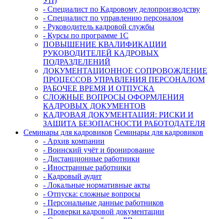
УП)
- Специалист по Кадровому делопроизводству
- Специалист по управлению персоналом
- Руководитель кадровой службы
- Курсы по программе 1С
ПОВЫШЕНИЕ КВАЛИФИКАЦИИ
РУКОВОДИТЕЛЕЙ КАДРОВЫХ
ПОДРАЗДЕЛЕНИЙ
ДОКУМЕНТАЦИОННОЕ СОПРОВОЖДЕНИЕ
ПРОЦЕССОВ УПРАВЛЕНИЯ ПЕРСОНАЛОМ
РАБОЧЕЕ ВРЕМЯ И ОТПУСКА
СЛОЖНЫЕ ВОПРОСЫ ОФОРМЛЕНИЯ
КАДРОВЫХ ДОКУМЕНТОВ
КАДРОВАЯ ДОКУМЕНТАЦИЯ: РИСКИ И
ЗАЩИТА БЕЗОПАСНОСТИ РАБОТОДАТЕЛЯ
Семинары для кадровиков
Семинары для кадровиков
- Архив компании
- Воинский учёт и бронирование
- Дистанционные работники
- Иностранные работники
- Кадровый аудит
- Локальные нормативные акты
- Отпуска: сложные вопросы
- Персональные данные работников
- Проверки кадровой документации