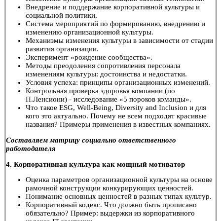
Внедрение и поддержание корпоративной культуры и
социальной политики.
Система мероприятий по формированию, внедрению и
изменению организационной культуры.
Механизмы изменения культуры в зависимости от стадии
развития организации.
Эксперимент «рождение сообщества».
Методы преодоления сопротивления персонала
изменениям культуры: достоинства и недостатки.
Условия успеха: принципы организационных изменений.
Контрольная проверка здоровья компании (по
П.Ленсиони) - исследование «5 пороков команды».
Что такое ESG, Well-Being, Diversity and Inclusion и для
кого это актуально. Почему не всем подходят красивые
названия? Примеры применения в известных компаниях.
Составляем матрицу социально ответственного
работодателя
4. Корпоративная культура как мощный мотиватор
Оценка параметров организационной культуры на основе
рамочной конструкции конкурирующих ценностей.
Понимание основных ценностей в разных типах культур.
Корпоративный кодекс. Что должно быть прописано
обязательно? Пример: выдержки из корпоративного