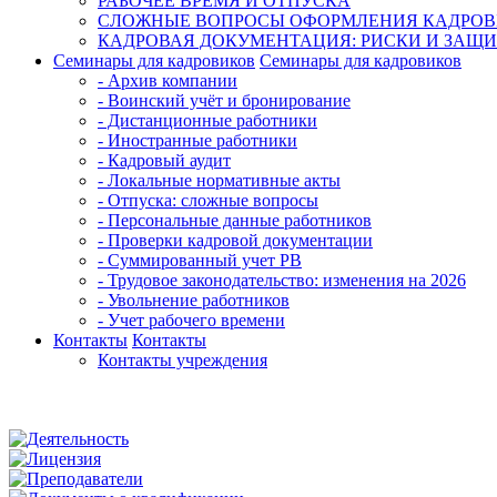
РАБОЧЕЕ ВРЕМЯ И ОТПУСКА
СЛОЖНЫЕ ВОПРОСЫ ОФОРМЛЕНИЯ КАДРО
КАДРОВАЯ ДОКУМЕНТАЦИЯ: РИСКИ И ЗАЩИ
Семинары для кадровиков
Семинары для кадровиков
- Архив компании
- Воинский учёт и бронирование
- Дистанционные работники
- Иностранные работники
- Кадровый аудит
- Локальные нормативные акты
- Отпуска: сложные вопросы
- Персональные данные работников
- Проверки кадровой документации
- Суммированный учет РВ
- Трудовое законодательство: изменения на 2026
- Увольнение работников
- Учет рабочего времени
Контакты
Контакты
Контакты учреждения