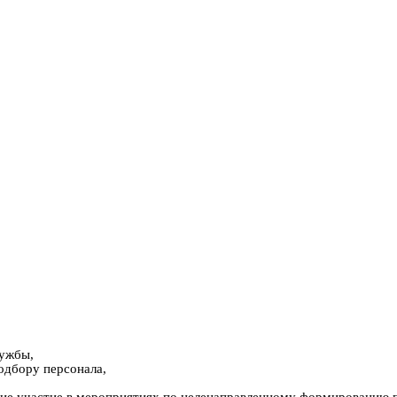
лужбы,
одбору персонала,